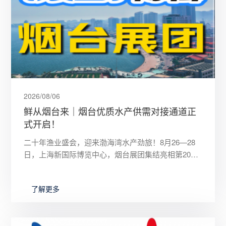
2026/08/06
鲜从烟台来｜烟台优质水产供需对接通道正
式开启！
二十年渔业盛会，迎来渤海湾水产劲旅！8月26—28
日，上海新国际博览中心，烟台展团集结亮相第20届
上海国际渔业博览会。渤海水域造就独具风味的烟台
海产，驰名全国的
了解更多