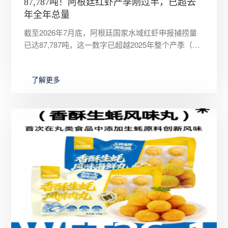
87,787吨！阿根廷红虾产季刚过半，已超去
年全年总量
截至2026年7月底，阿根廷国家水域红虾申报捕捞量
已达87,787吨，这一数字已超越2025年整个产季（4
月至10月中旬）87,325吨的总记录，创下历史新高。
了解更多