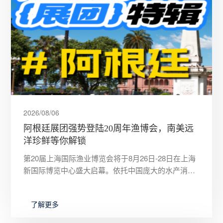
2026/08/06
阿根廷展团强势登陆20周年渔博会，南美远
洋珍鲜等你解锁
第20届上海国际渔业博览会将于8月26日-28日在上海
新国际博览中心盛大启幕。依托中国庞大的水产消费
市场与进出口贸易优势，阿根廷展团强势登陆2026上
海渔博会！
了解更多