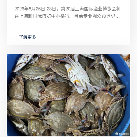
2026年8月26日-28日，第20届上海国际渔业博览会将
在上海新国际博览中心举行。目前专业观众预登记通
道已全面开放，限时9.9元早鸟福利票提前注册享三日
通票入
了解更多