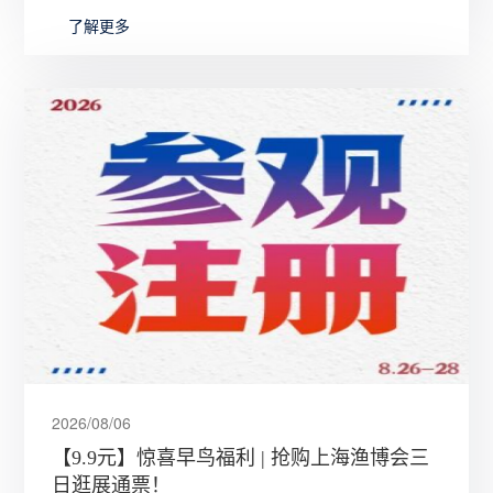
全球的
了解更多
2026/08/06
【9.9元】惊喜早鸟福利 | 抢购上海渔博会三
日逛展通票！