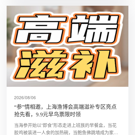
2026/08/06
“参”情相邀，上海渔博会高端滋补专区亮点
抢先看，9.9元早鸟票限时领
当海参开始以“即食”形态走进上班族的早餐盒，当花
胶鸡被装进一人食的加热碗，当鲍鱼佛跳墙成为家庭