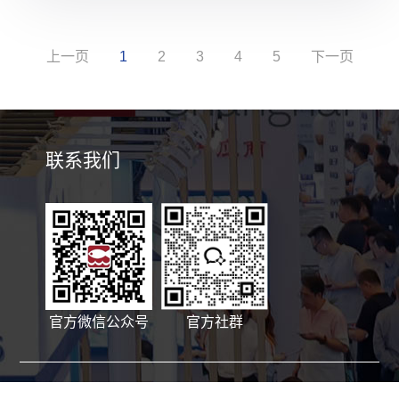
上一页
1
2
3
4
5
下一页
联系我们
官方微信公众号
官方社群
Copyright © 上海艾歌展览服务有限公司 版权所有