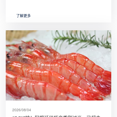
聚会的快手硬菜……一场关于高端滋补的“日常化革
命”，正悄然改变着中
了解更多
2026/08/04