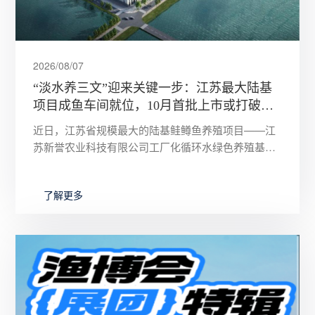
2026/08/07
“淡水养三文”迎来关键一步：江苏最大陆基
项目成鱼车间就位，10月首批上市或打破进
口依赖
近日，江苏省规模最大的陆基鲑鳟鱼养殖项目——江
苏新誉农业科技有限公司工厂化循环水绿色养殖基地
取得关键进展。该项目位于常州市武进区前黄镇，总
投资达5亿元，规划年产
了解更多