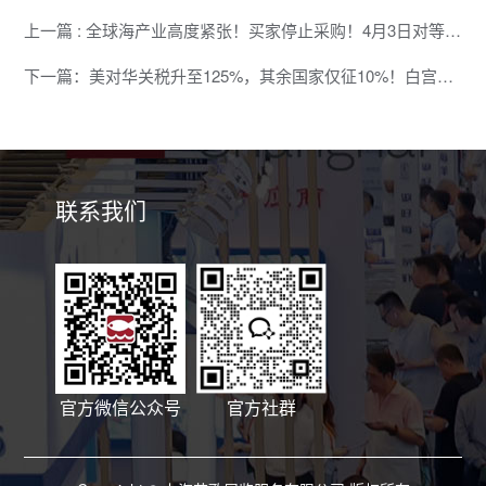
上一篇 : 全球海产业高度紧张！买家停止采购！4月3日对等关税到来，影响世界贸易格局
下一篇：美对华关税升至125%，其余国家仅征10%！白宫：单独加征只针对中国
联系我们
官方微信公众号
官方社群