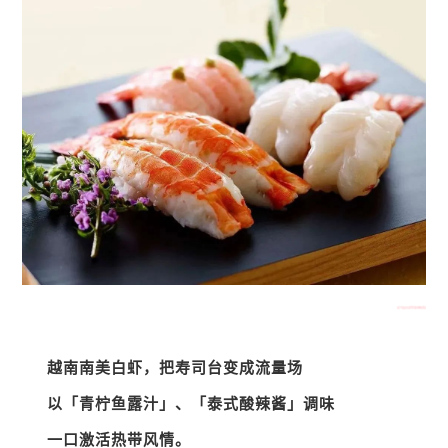
越南南美白虾，把寿司台变成流量场
以「青柠鱼露汁」、「泰式酸辣酱」调味
一口激活热带风情。