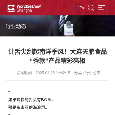
中
/
En
行业动态
让舌尖刮起南洋季风！大连天鹏食品
“秀款”产品精彩亮相
发布时间：2025-04-15 14:42:15
分类 : 行业动态
"
如果欢快的舌尖有BGM，
那是东南亚的海浪声。