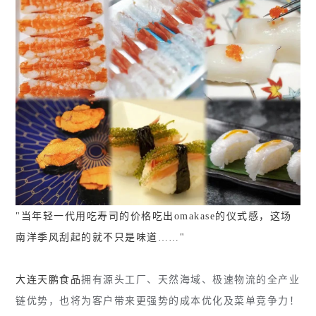
"当年轻一代用吃寿司的价格吃出omakase的仪式感，这场
南洋季风刮起的就不只是味道……"
拥有源头工厂、天然海域、极速物流的全产业
大连天鹏食品
链优势，也将为客户带来更强势的成本优化及菜单竞争力！