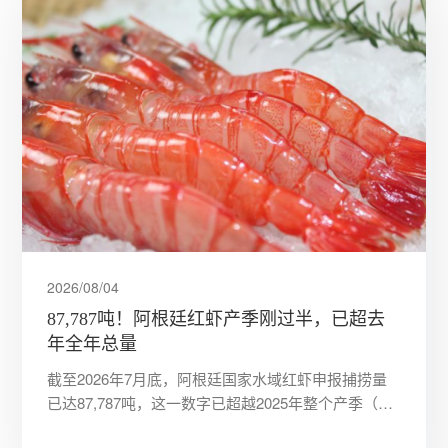
2026/08/04
87,787吨！阿根廷红虾产季刚过半，已超去
年全年总量
截至2026年7月底，阿根廷国家水域红虾申报捕捞量
已达87,787吨，这一数字已超越2025年整个产季（4
月至10月中旬）87,325吨的总记录，创下历史新高。