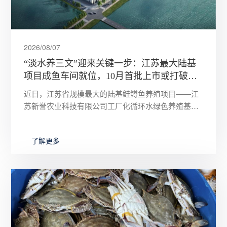
2026/08/07
“淡水养三文”迎来关键一步：江苏最大陆基
项目成鱼车间就位，10月首批上市或打破进
口依赖
近日，江苏省规模最大的陆基鲑鳟鱼养殖项目——江
苏新誉农业科技有限公司工厂化循环水绿色养殖基地
取得关键进展。该项目位于常州市武进区前黄镇，总
投资达5亿元，规划年产
了解更多