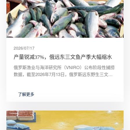
2026/07/17
产量锐减37%，俄远东三文鱼产季大幅缩水
俄罗斯渔业与海洋研究所（VNIRO）公布阶段性捕捞
数据，截至2026年7月13日，俄罗斯远东野生三文鱼
累计渔获量仅18080吨，相较前两年同期锐减37%，
粉鲑、
了解更多