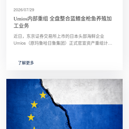
2026/07/29
Umios内部重组 全盘整合蓝鳍金枪鱼养殖加
工业务
近日，东京证券交易所上市的日本头部海鲜企业
Umios（原玛鲁哈日鲁集团）正式官宣资产重组计
划，公司董事会已于 7 月 28 日审议通过决议，将以
简易吸收式拆分模
了解更多