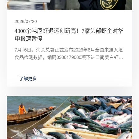
2026/07/20
4300余吨厄虾退运创新高！7家头部虾企对华
申报遭暂停
7月16日，海关总署正式发布2026年6月全国未准入境
食品检测数据，编码0306179000项下进口南美白虾合
计256批次、4303.1吨检验不合格，全部执行退
了解更多