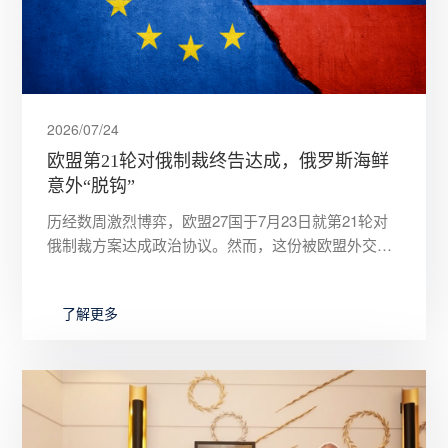
2026/07/24
欧盟第21轮对俄制裁终告达成，俄罗斯海鲜
意外“脱钩”
历经数周激烈博弈，欧盟27国于7月23日就第21轮对
俄制裁方案达成政治协议。然而，这份被欧盟外交与
安全政策高级代表卡拉斯称为“四年来规模最大”的制
裁方案，却在一
了解更多