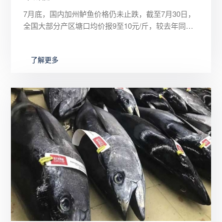
7月底，国内加州鲈鱼价格仍未止跌，截至7月30日，
全国大部分产区塘口均价报9至10元/斤，较去年同期
的19元/斤下跌超过45%。广东佛山主产区价格已跌破
10元关
了解更多