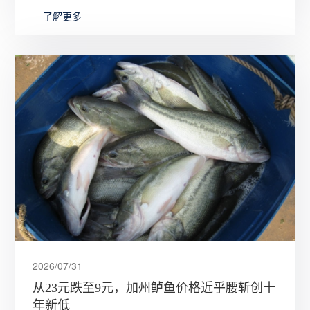
了解更多
2026/07/31
从23元跌至9元，加州鲈鱼价格近乎腰斩创十
年新低