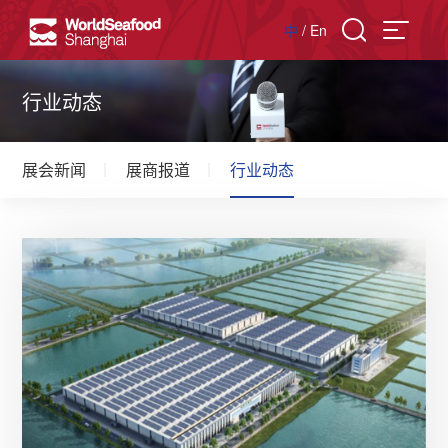
中
/
En
行业动态
展会新闻
展商报道
行业动态