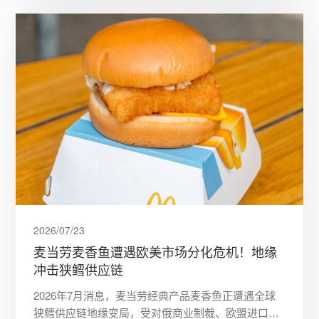
2026/07/23
麦当劳麦香鱼遭遇欧美市场分化危机！地缘
冲击狭鳕供应链
2026年7月消息，麦当劳经典产品麦香鱼正遭遇全球
狭鳕供应链地缘变局，受对俄商业制裁、欧盟进口新