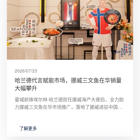
2026/07/23
哈兰德代言赋能市场，挪威三文鱼在华销量
大幅攀升
曼城前锋埃尔林·哈兰德担任挪威海产大使后，全力助
力挪威三文鱼在华市场推广，落地了挪威进驻中国市
场以来规模最大的三文鱼水产促销活动，显著带动了
进口三文鱼的市场销量
了解更多